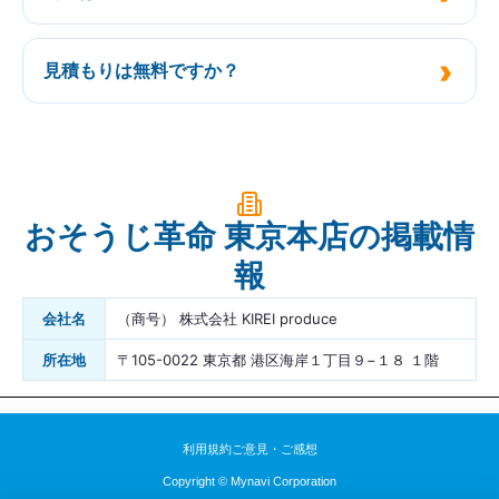
見積もりは無料ですか？
おそうじ革命 東京本店の掲載情
報
会社名
（商号） 株式会社 KIREI produce
所在地
〒105-0022 東京都 港区海岸１丁目９−１８ １階
利用規約
ご意見・ご感想
Copyright © Mynavi Corporation