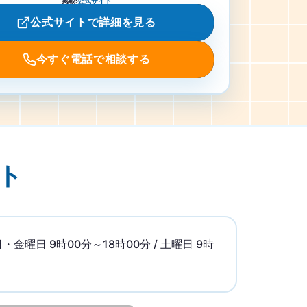
掲載
:
公式サイト
公式サイトで詳細を見る
今すぐ電話で相談する
ト
日 9時00分～18時00分 / 土曜日 9時