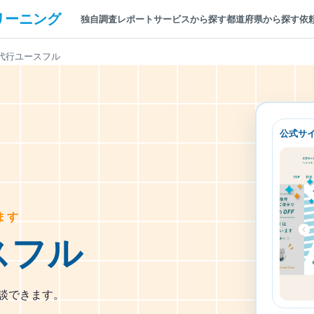
リーニング
独自調査レポート
サービスから探す
都道府県から探す
依
代行ユースフル
公式サ
ます
スフル
相談できます。