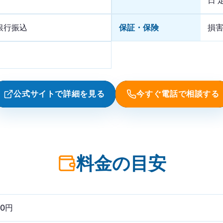
銀行振込
保証・保険
損
公式サイトで詳細を見る
今すぐ電話で相談する
料金の目安
00円