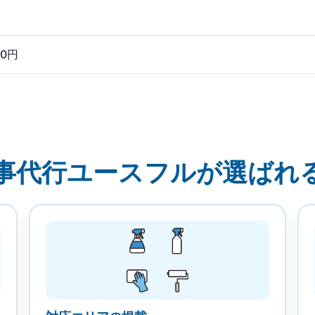
00円
事代行ユースフルが選ばれ