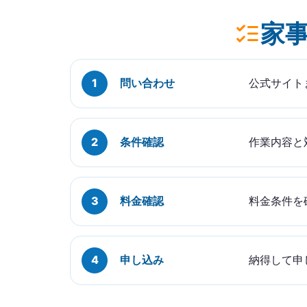
家
問い合わせ
公式サイト
条件確認
作業内容と
料金確認
料金条件を
申し込み
納得して申