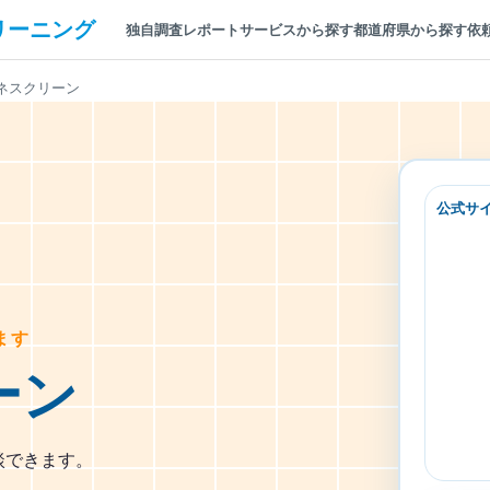
リーニング
独自調査レポート
サービスから探す
都道府県から探す
依
ネスクリーン
公式サ
ます
ーン
談できます。