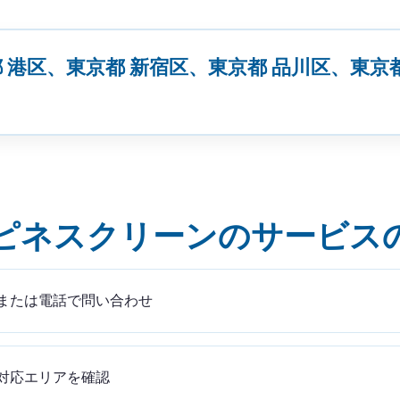
都 港区、東京都 新宿区、東京都 品川区、東
ピネスクリーンのサービス
または電話で問い合わせ
対応エリアを確認