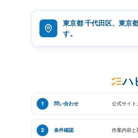
東京都 千代田区、東京
す。
ハ
問い合わせ
公式サイト
条件確認
作業内容と