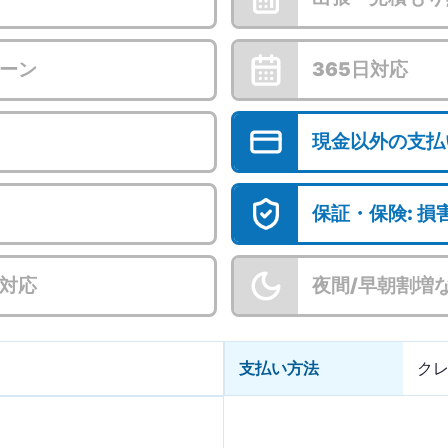
ーン
365日対応
現金以外の支払
保証・保険: 
対応
夜間/早朝割増
支払い方法
ク