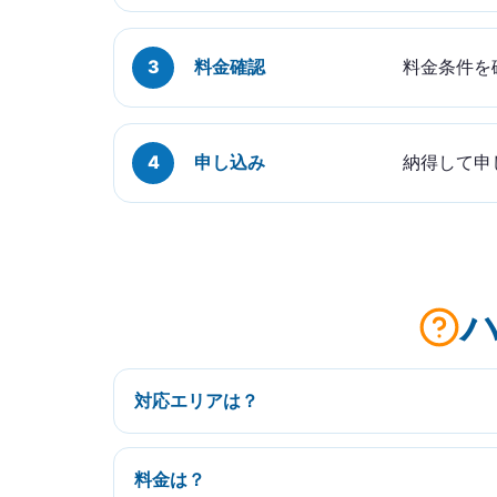
料金確認
料金条件を
申し込み
納得して申
対応エリアは？
料金は？