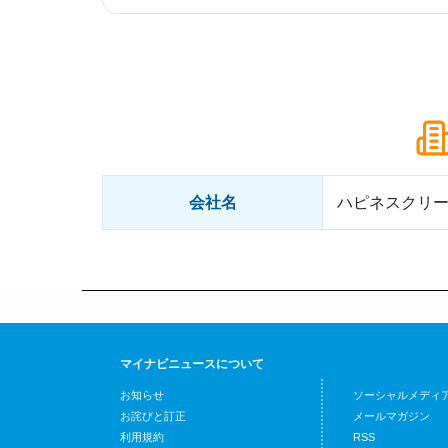
会社名
ハピネスクリ
マイナビニュースについて
お知らせ
ソーシャルメディ
お詫びと訂正
メールマガジン
利用規約
RSS