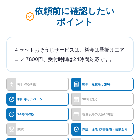
依頼前に確認したい
ポイント
キラットおそうじサービスは、料金は壁掛けエア
コン 7800円、受付時間は24時間対応です。
即日対応可能
出張・見積もり無料
割引キャンペーン
365日対応
24時間対応
現金以外の支払い可能
実績
保証・保険: 損害保険・補償あり