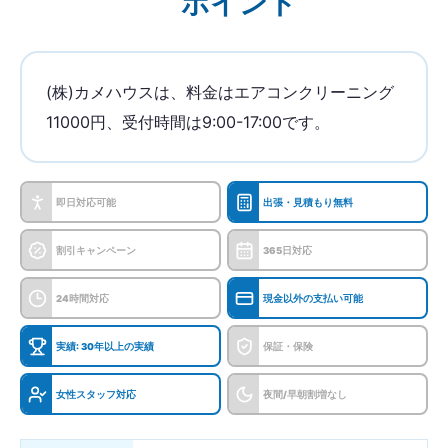
ポイント
(株)カメハウスは、料金はエアコンクリーニング
11000円、受付時間は9:00-17:00です。
即日対応可能
出張・見積もり無料
割引キャンペーン
365日対応
24時間対応
現金以外の支払い可能
実績: 30年以上の実績
保証・保険
女性スタッフ対応
夜間/早朝割増なし