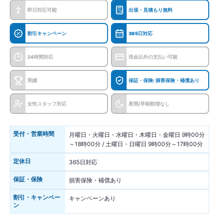
即日対応可能
出張・見積もり無料
割引キャンペーン
365日対応
24時間対応
現金以外の支払い可能
実績
保証・保険: 損害保険・補償あり
女性スタッフ対応
夜間/早朝割増なし
受付・営業時間
月曜日・火曜日・水曜日・木曜日・金曜日 9時00分
～18時00分 / 土曜日・日曜日 9時00分～17時00分
定休日
365日対応
保証・保険
損害保険・補償あり
割引・キャンペー
キャンペーンあり
ン