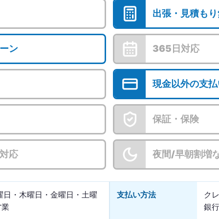
出張・見積もり
ーン
365日対応
現金以外の支払
保証・保険
対応
夜間/早朝割増
曜日・木曜日・金曜日・土曜
支払い方法
ク
営業
銀