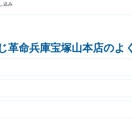
し込み
じ革命兵庫宝塚山本店のよ