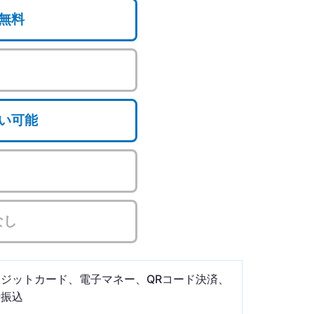
無料
い可能
なし
レジットカード、電子マネー、QRコード決済、
行振込