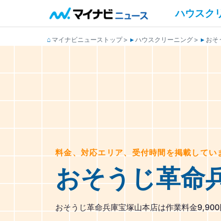
ハウスク
マイナビニューストップ
ハウスクリーニング
おそ
料金、対応エリア、受付時間を掲載してい
おそうじ革命
おそうじ革命兵庫宝塚山本店は作業料金9,90