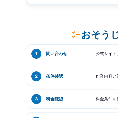
おそう
問い合わせ
公式サイト
条件確認
作業内容と
料金確認
料金条件を