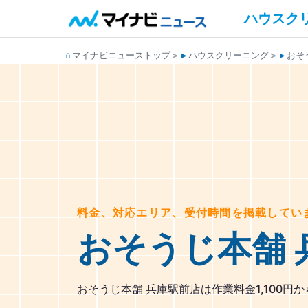
ハウスク
マイナビニューストップ
ハウスクリーニング
おそ
料金、対応エリア、受付時間を掲載してい
おそうじ本舗 
おそうじ本舗 兵庫駅前店は作業料金1,100円