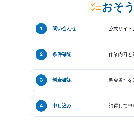
おそう
問い合わせ
公式サイト
条件確認
作業内容と
料金確認
料金条件を
申し込み
納得して申