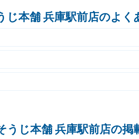
うじ本舗 兵庫駅前店のよく
そうじ本舗 兵庫駅前店の掲