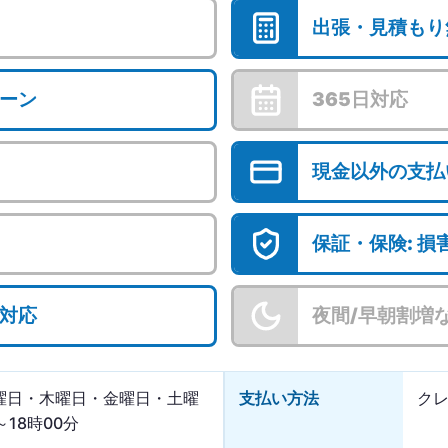
出張・見積もり
ーン
365日対応
現金以外の支払
保証・保険: 
対応
夜間/早朝割増
曜日・木曜日・金曜日・土曜
支払い方法
クレ
～18時00分