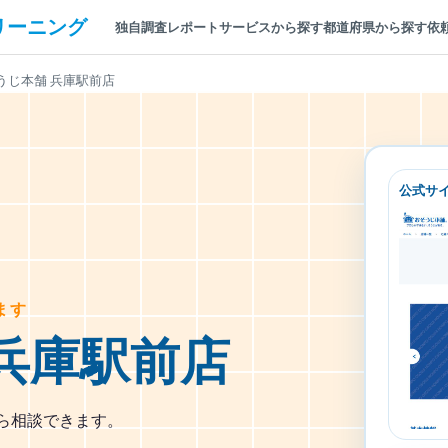
リーニング
独自調査レポート
サービスから探す
都道府県から探す
依
うじ本舗 兵庫駅前店
公式サ
ます
兵庫駅前店
から相談できます。