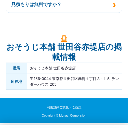
見積もりは無料ですか？
おそうじ本舗 世田谷赤堤店の掲
載情報
屋号
おそうじ本舗 世田谷赤堤店
〒156-0044 東京都世田谷区赤堤１丁目３−１５ テン
所在地
ダーハウス 205
利用規約
ご意見・ご感想
Copyright © Mynavi Corporation