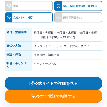
実績
保証・保険: 損害保険・補償あり
女性スタッフ対応
夜間/早朝割増なし
受付・営業時間
月曜日・火曜日・水曜日・木曜日・金曜日・土曜
日・日曜日 8時30分～19時00分
支払い方法
クレジットカード、QRコード決済、後払い
保証・保険
損害保険・補償あり
割引・キャンペー
キャンペーンあり
ン
公式サイトで詳細を見る
今すぐ電話で相談する