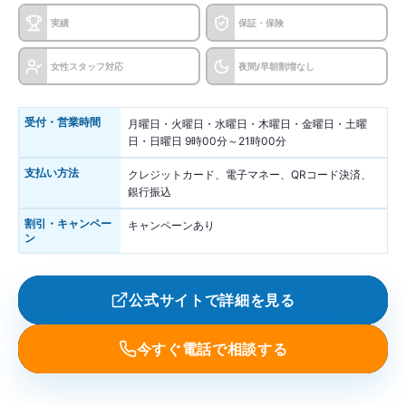
実績
保証・保険
女性スタッフ対応
夜間/早朝割増なし
受付・営業時間
月曜日・火曜日・水曜日・木曜日・金曜日・土曜
日・日曜日 9時00分～21時00分
支払い方法
クレジットカード、電子マネー、QRコード決済、
銀行振込
割引・キャンペー
キャンペーンあり
ン
公式サイトで詳細を見る
今すぐ電話で相談する