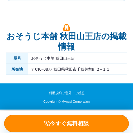
おそうじ本舗 秋田山王店の掲載
情報
屋号
おそうじ本舗 秋田山王店
所在地
〒010-0877 秋田県秋田市千秋矢留町２−１１
利用規約
ご意見・ご感想
Copyright © Mynavi Corporation
今すぐ無料相談