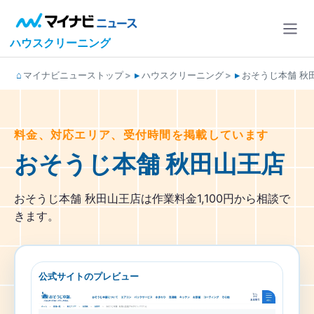
ハウスクリーニング
マイナビニューストップ
ハウスクリーニング
おそうじ本舗 秋
料金、対応エリア、受付時間を掲載しています
おそうじ本舗 秋田山王店
おそうじ本舗 秋田山王店は作業料金1,100円から相談で
きます。
公式サイトのプレビュー