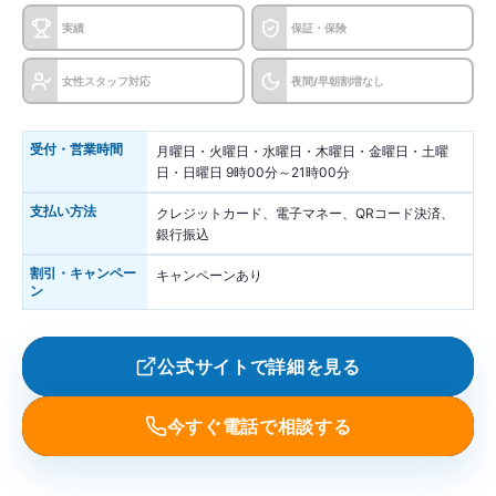
実績
保証・保険
女性スタッフ対応
夜間/早朝割増なし
受付・営業時間
月曜日・火曜日・水曜日・木曜日・金曜日・土曜
日・日曜日 9時00分～21時00分
支払い方法
クレジットカード、電子マネー、QRコード決済、
銀行振込
割引・キャンペー
キャンペーンあり
ン
公式サイトで詳細を見る
今すぐ電話で相談する