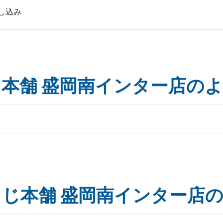
し込み
本舗 盛岡南インター店の
じ本舗 盛岡南インター店