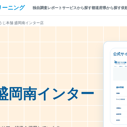
リーニング
独自調査レポート
サービスから探す
都道府県から探す
依
うじ本舗 盛岡南インター店
公式サ
盛岡南インター