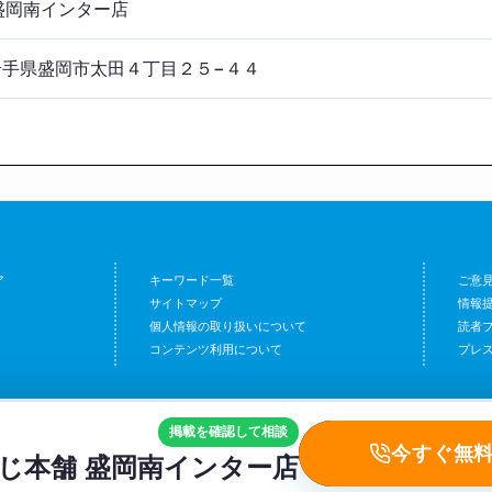
盛岡南インター店
6 岩手県盛岡市太田４丁目２５−４４
ア
キーワード一覧
ご意
サイトマップ
情報
個人情報の取り扱いについて
読者
コンテンツ利用について
プレ
掲載を確認して相談
今すぐ無
じ本舗 盛岡南インター店