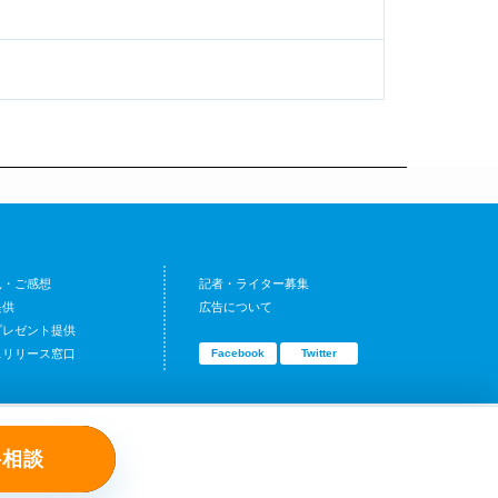
見・ご感想
記者・ライター募集
提供
広告について
プレゼント提供
スリリース窓口
Facebook
Twitter
料相談