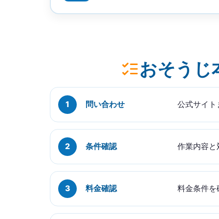
おそうじ
問い合わせ
公式サイト
条件確認
作業内容と
料金確認
料金条件を