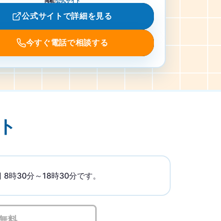
掲載
:
公式サイト
公式サイトで詳細を見る
今すぐ電話で相談する
ト
時30分～18時30分です。
無料