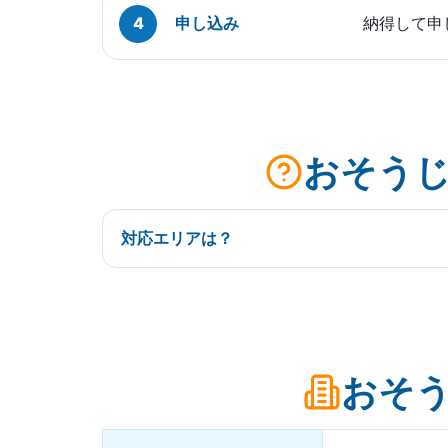
申し込み
納得して申
おそうじ
対応エリアは？
おそう