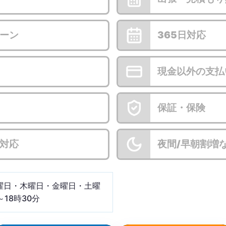
ーン
365日対応
現金以外の支払
保証・保険
対応
夜間/早朝割増
曜日・木曜日・金曜日・土曜
～18時30分