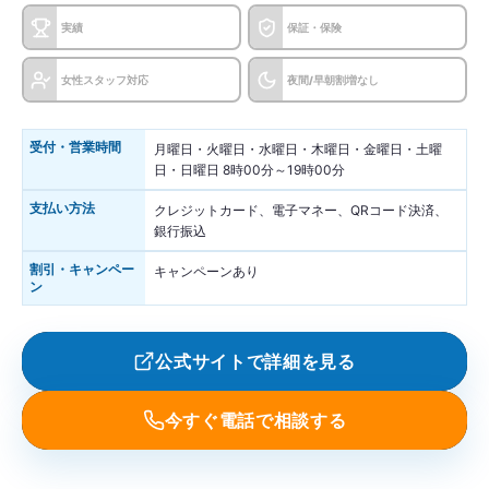
実績
保証・保険
女性スタッフ対応
夜間/早朝割増なし
受付・営業時間
月曜日・火曜日・水曜日・木曜日・金曜日・土曜
日・日曜日 8時00分～19時00分
支払い方法
クレジットカード、電子マネー、QRコード決済、
銀行振込
割引・キャンペー
キャンペーンあり
ン
公式サイトで詳細を見る
今すぐ電話で相談する