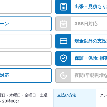
出張・見積もり
ーン
365日対応
現金以外の支払
保証・保険: 
対応
夜間/早朝割増
曜日・木曜日・金曜日・土曜
支払い方法
クレ
～20時00分