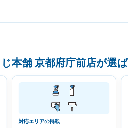
じ本舗 京都府庁前店が選
対応エリアの掲載