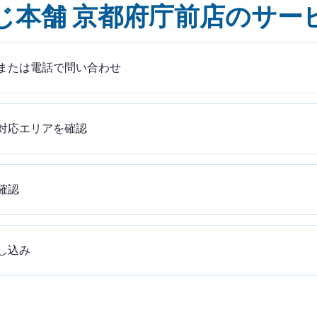
じ本舗 京都府庁前店のサー
または電話で問い合わせ
対応エリアを確認
確認
し込み