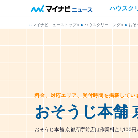
ハウスク
マイナビニューストップ
ハウスクリーニング
おそ
料金、対応エリア、受付時間を掲載してい
おそうじ本舗 
おそうじ本舗 京都府庁前店は作業料金1,100