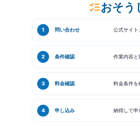
おそう
問い合わせ
公式サイト
条件確認
作業内容と
料金確認
料金条件を
申し込み
納得して申