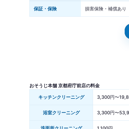
保証・保険
損害保険・補償あり
おそうじ本舗 京都府庁前店の料金
キッチンクリーニング
3,300円〜19,
浴室クリーニング
3,300円〜53,
洗面所クリーニング
1,100円