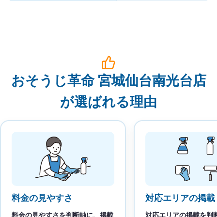
おそうじ革命 宮城仙台南光台店
が選ばれる理由
料金の見やすさ
対応エリアの掲載
料金の見やすさを判断軸に、掲載
対応エリアの掲載を判