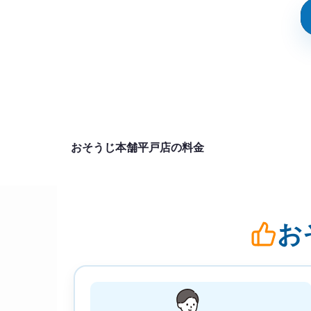
おそうじ本舗平戸店の料金
お