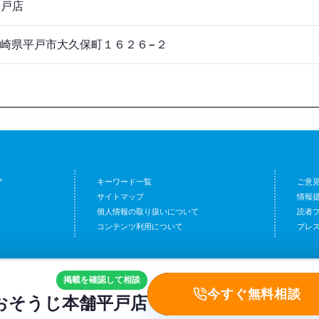
平戸店
2 長崎県平戸市大久保町１６２６−２
ア
キーワード一覧
ご意
サイトマップ
情報
個人情報の取り扱いについて
読者
コンテンツ利用について
プレ
掲載を確認して相談
今すぐ無料相談
おそうじ本舗平戸店