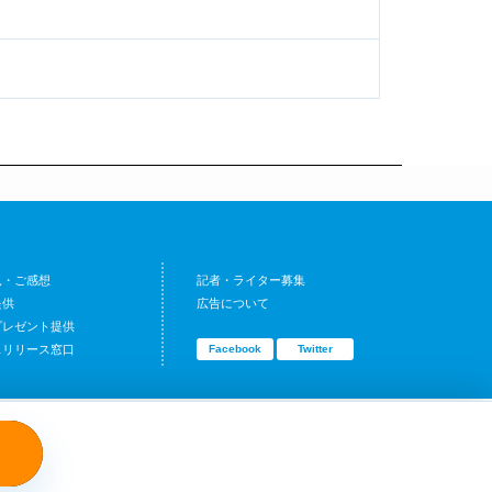
見・ご感想
記者・ライター募集
提供
広告について
プレゼント提供
スリリース窓口
Facebook
Twitter