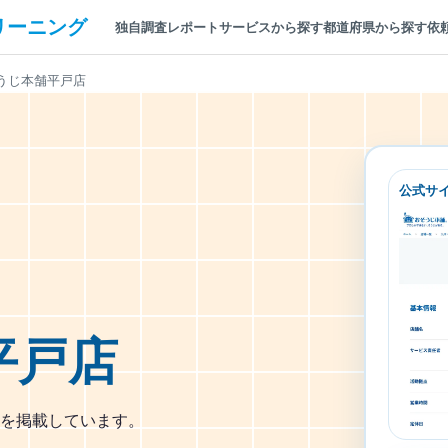
リーニング
独自調査レポート
サービスから探す
都道府県から探す
依
うじ本舗平戸店
公式サ
平戸店
を掲載しています。