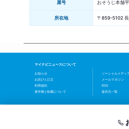
屋号
おそうじ本舗
所在地
〒859-510
マイナビニュースについて
お知らせ
ソーシャルメディ
お詫びと訂正
メールマガジン
利用規約
RSS
著作権と転載について
提供元一覧