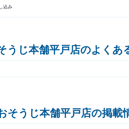
し込み
そうじ本舗平戸店のよくあ
おそうじ本舗平戸店の掲載