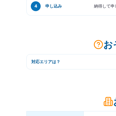
申し込み
納得して申
お
対応エリアは？