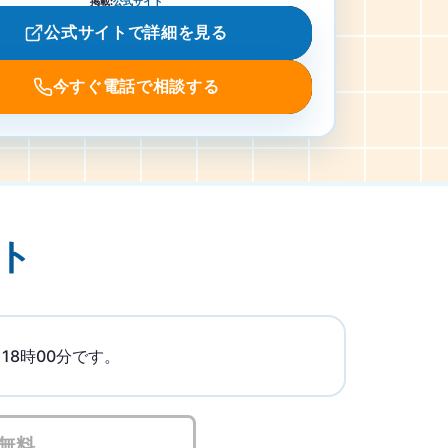
掲載
:
公式サイト
公式サイトで詳細を見る
今すぐ電話で相談する
ト
8時00分です。
無料