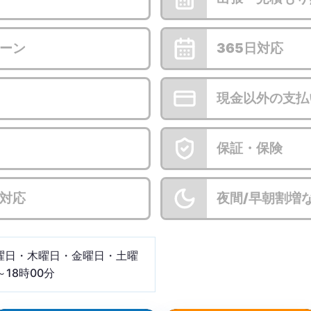
ーン
365日対応
現金以外の支払
保証・保険
対応
夜間/早朝割増
曜日・木曜日・金曜日・土曜
～18時00分