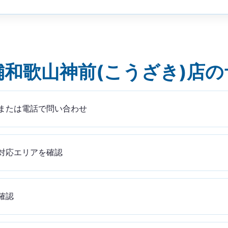
和歌山神前(こうざき)店
または電話で問い合わせ
対応エリアを確認
確認