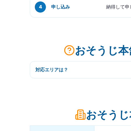
申し込み
納得して申
おそうじ本
対応エリアは？
おそうじ