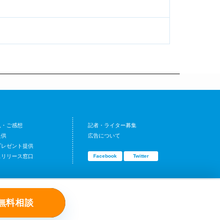
見・ご感想
記者・ライター募集
提供
広告について
プレゼント提供
スリリース窓口
Facebook
Twitter
無料相談