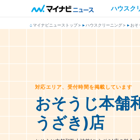
ハウスク
マイナビニューストップ
ハウスクリーニング
おそ
対応エリア、受付時間を掲載しています
おそうじ本舗
うざき)店