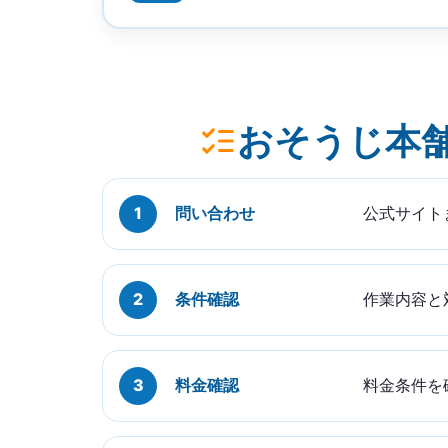
おそうじ本舗
問い合わせ
公式サイト
条件確認
作業内容と
料金確認
料金条件を