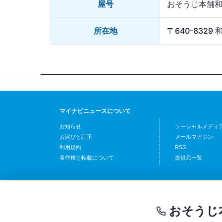
屋号
おそうじ本舗和
所在地
〒640-832
マイナビニュースについて
お知らせ
ソーシャルメディ
お詫びと訂正
メールマガジン
利用規約
RSS
著作権と転載について
提供元一覧
おそうじ