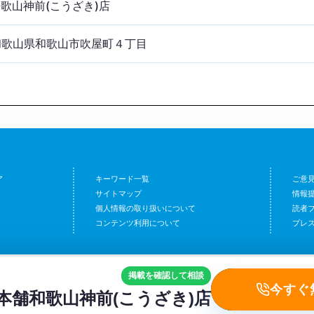
歌山神前(こうざき)店
9 和歌山県和歌山市吹屋町４丁目
ア
キーワード一覧
ご意
サイトマップ
情報
個人情報の取り扱いについて
読者
コンテンツ利用について
プレ
掲載を確認して相談
今すぐ
本舗和歌山神前(こうざき)店