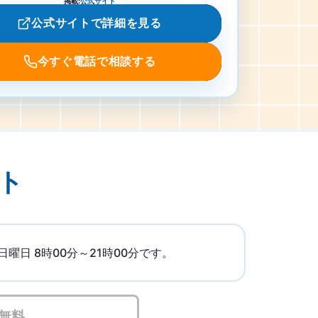
掲載
:
公式サイト
公式サイトで詳細を見る
今すぐ電話で相談する
ト
日 8時00分～21時00分です。
無料