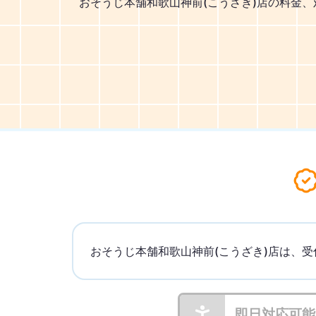
おそうじ本舗和歌山神前(こうざき)店の料金
おそうじ本舗和歌山神前(こうざき)店は、受
即日対応可能