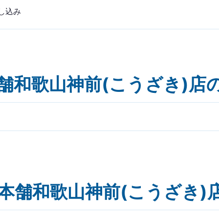
し込み
舗和歌山神前(こうざき)店
本舗和歌山神前(こうざき)