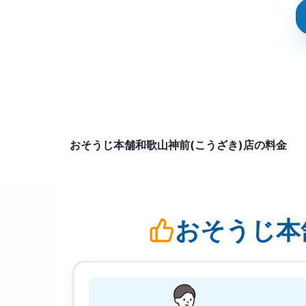
おそうじ本舗和歌山神前(こうざき)店の料金
おそうじ本