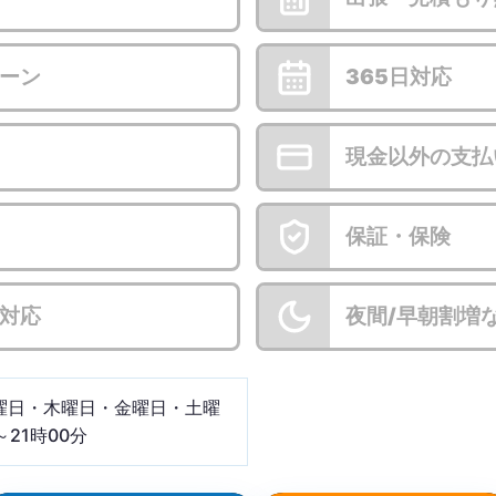
ーン
365日対応
現金以外の支払
保証・保険
対応
夜間/早朝割増
曜日・木曜日・金曜日・土曜
～21時00分