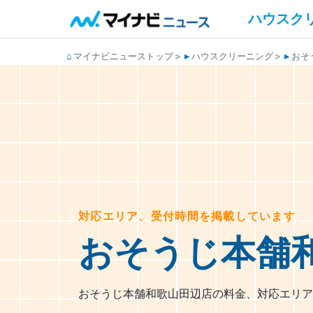
ハウスク
マイナビニューストップ
ハウスクリーニング
おそ
対応エリア、受付時間を掲載しています
おそうじ本舗
おそうじ本舗和歌山田辺店の料金、対応エリア