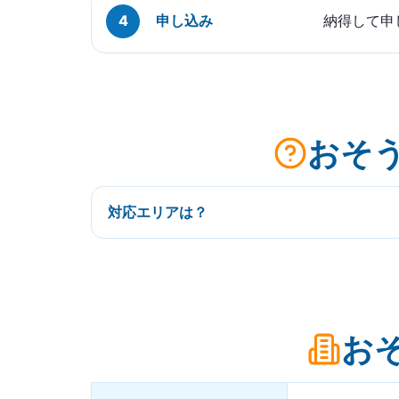
申し込み
納得して申
おそ
対応エリアは？
お