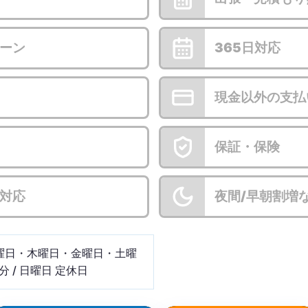
ーン
365日対応
現金以外の支払
保証・保険
対応
夜間/早朝割増
曜日・木曜日・金曜日・土曜
分 / 日曜日 定休日