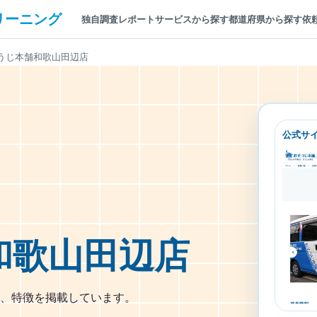
リーニング
独自調査レポート
サービスから探す
都道府県から探す
依
うじ本舗和歌山田辺店
公式サ
和歌山田辺店
、特徴を掲載しています。