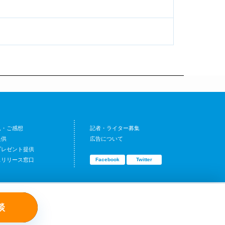
見・ご感想
記者・ライター募集
提供
広告について
プレゼント提供
スリリース窓口
Facebook
Twitter
談