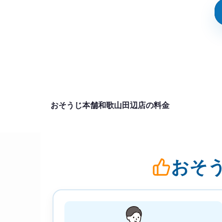
おそうじ本舗和歌山田辺店の料金
おそ