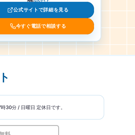
掲載
:
公式サイト
公式サイトで詳細を見る
今すぐ電話で相談する
ト
0分 / 日曜日 定休日です。
無料