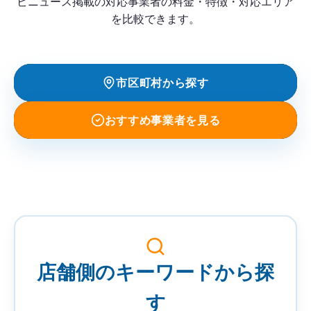
ビニュース掲載の対応事業者の料金・特徴・対応エリア
を比較できます。
市区町村から探す
おすすめ事業者を見る
事
業
者
店舗側のキーワードから探
を
検
す