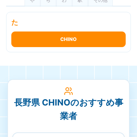
や
ら
わ
駅
その他
た
CHINO
長野県 CHINOのおすすめ事
業者