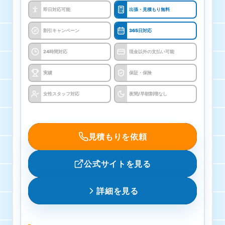
即日対応可能
出張・見積もり無料
10000円
割引キャンペーン
365日対応
レンジフード
24時間対応
現金以外の支払い可能
16500円
実績
保証・保険
浴室クリーニング
女性スタッフ対応
夜間/早朝割増なし
16500円
トイレクリーニング
見積もりを依頼
10000円
公式サイトを見る
エアコンクリーニング
詳細を見る
12000円〜33000円