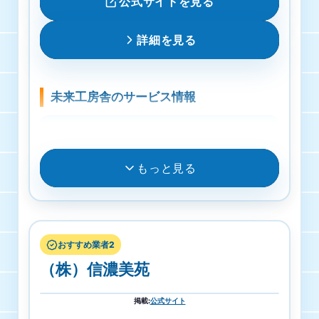
公式サイトを見る
詳細を見る
未来工房舎のサービス情報
料金
作業料金10,000円から
もっと見る
受付・営業時間
8:00-20:00
おすすめ業者2
対応エリア
（株）信濃美苑
長野県 CHINO
掲載
:
公式サイト
洗面所クリーニング