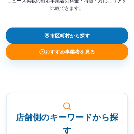
ニュース掲載の対応事業者の料金・特徴・対応エリアを
比較できます。
市区町村から探す
おすすめ事業者を見る
事
業
者
店舗側のキーワードから探
を
検
す