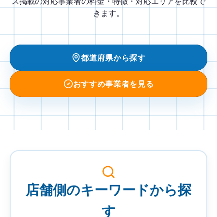
ス掲載の対応事業者の料金・特徴・対応エリアを比較で
きます。
都道府県から探す
おすすめ事業者を見る
事
業
者
店舗側のキーワードから探
を
検
す