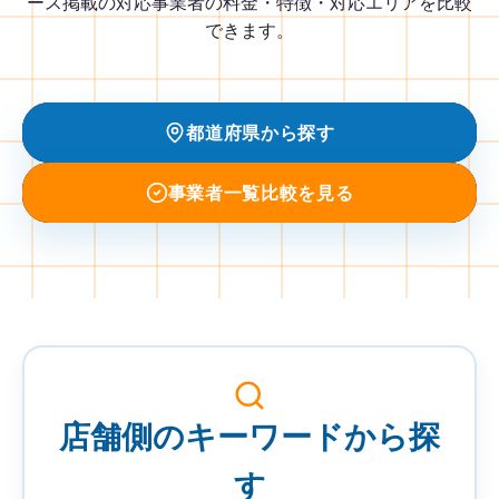
ース掲載の対応事業者の料金・特徴・対応エリアを比較
できます。
都道府県から探す
事業者一覧比較を見る
事
業
者
店舗側のキーワードから探
を
検
す