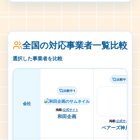
全国の対応事業者一覧比較
選択した事業者を比較
比較中 2
比較中 1
会社
掲載
:
公式サイト
和田企画
掲載
:
公式サイト
ベアーズ神戸支店