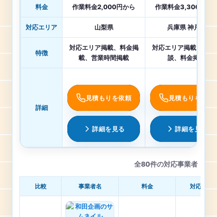
料金
作業料金2,000円から
作業料金3,300円か
対応エリア
山梨県
兵庫県 神戸市
対応エリア掲載、料金掲
対応エリア掲載、即日
特徴
載、営業時間掲載
談、料金掲載
見積もりを依頼
見積もりを依頼
詳細
詳細を見る
詳細を見る
全80件の対応事業者
比較
事業者名
料金
対応エリ