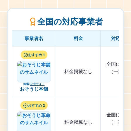
全国の対応事業者
事業者名
料金
対応エリ
おすすめ 1
全国に店舗
料金掲載なし
（一部地
く）
掲載
:
公式サイト
おそうじ本舗
おすすめ 2
全国に店舗
料金掲載なし
（一部地
く）