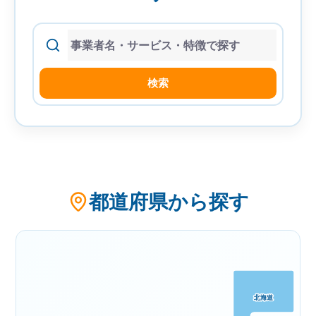
索
検索
都道府県から探す
北海道